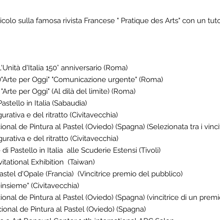
olo sulla famosa rivista Francese " Pratique des Arts" con un tutori
Unità d'Italia 150° anniversario (Roma)
 )"Arte per Oggi" "Comunicazione urgente" (Roma)
Arte per Oggi" (Al dilà del limite) (Roma)
stello in Italia (Sabaudia)
gurativa e del ritratto (Civitavecchia)
nal de Pintura al Pastel (Oviedo) (Spagna) (Selezionata tra i vincit
gurativa e del ritratto (Civitavecchia)
 Pastello in Italia alle Scuderie Estensi (Tivoli)
vitational Exhibition (Taiwan)
stel d'Opale (Francia) (Vincitrice premio del pubblico)
insieme" (Civitavecchia)
nal de Pintura al Pastel (Oviedo) (Spagna) (vincitrice di un premi
onal de Pintura al Pastel (Oviedo) (Spagna)