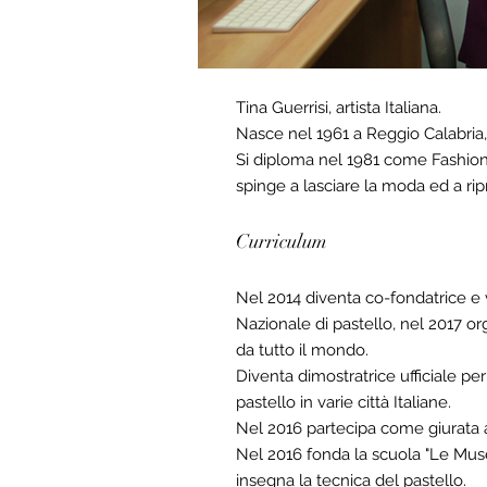
Tina Guerrisi, artista Italiana.
Nasce nel 1961 a Reggio Calabria,
Si diploma nel 1981 come Fashion 
spinge a lasciare la moda ed a ri
Curriculum
Nel 2014 diventa co-fondatrice e v
Nazionale di pastello, nel 2017 or
da tutto il mondo.
Diventa dimostratrice ufficiale per
pastello in varie città Italiane.
Nel 2016 partecipa come giurata a
Nel 2016 fonda la scuola "Le Muse
insegna la tecnica del pastello.