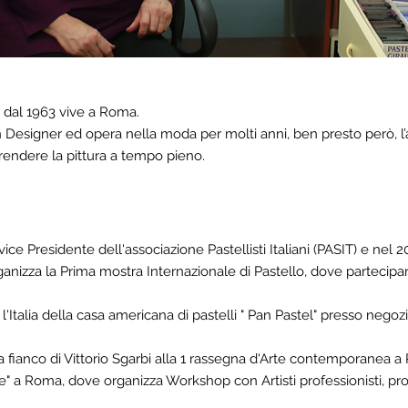
 dal 1963 vive a Roma.
Designer ed opera nella moda per molti anni, ben presto però, l’a
prendere la pittura a tempo pieno.
ice Presidente dell'associazione Pastellisti Italiani (PASIT) e nel
ganizza la Prima mostra Internazionale di Pastello, dove partecipan
 l'Italia della casa americana di pastelli " Pan Pastel" presso negozi
 fianco di Vittorio Sgarbi alla 1 rassegna d'Arte contemporanea a 
" a Roma, dove organizza Workshop con Artisti professionisti, pr