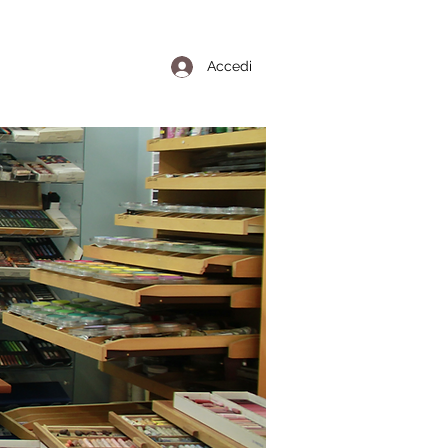
Accedi