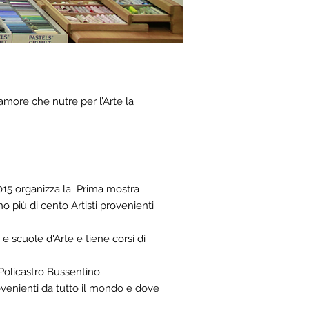
more che nutre per l’Arte la
 2015 organizza la Prima mostra
o più di cento Artisti provenienti
 e scuole d'Arte e tiene corsi di
Policastro Bussentino.
ovenienti da tutto il mondo e dove